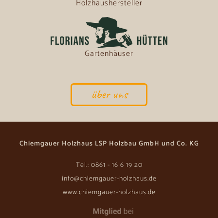
Holzhaushersteller
Gartenhäuser
über uns
Chiemgauer Holzhaus LSP Holzbau GmbH und Co. KG
Tel.: 0861 - 16 6 19 20
info@chiemgauer-holzhaus.de
www.chiemgauer-holzhaus.de