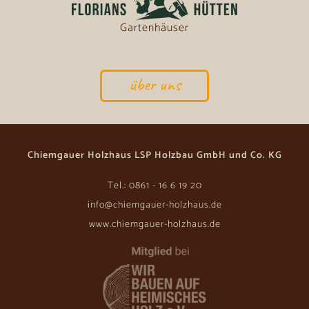
Gartenhäuser
über uns
Chiemgauer Holzhaus LSP Holzbau GmbH und Co. KG
Tel.: 0861 - 16 6 19 20
info@chiemgauer-holzhaus.de
www.chiemgauer-holzhaus.de