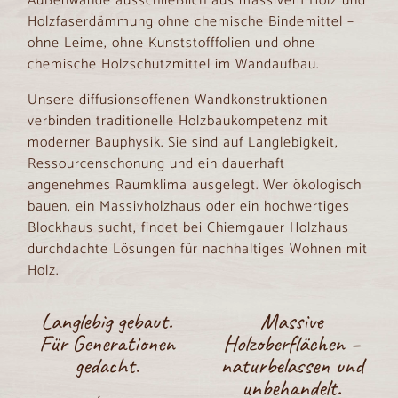
Außenwände ausschließlich aus massivem Holz und
Holzfaserdämmung ohne chemische Bindemittel –
ohne Leime, ohne Kunststofffolien und ohne
chemische Holzschutzmittel im Wandaufbau.
Unsere diffusionsoffenen Wandkonstruktionen
verbinden traditionelle Holzbaukompetenz mit
moderner Bauphysik. Sie sind auf Langlebigkeit,
Ressourcenschonung und ein dauerhaft
angenehmes Raumklima ausgelegt. Wer ökologisch
bauen, ein Massivholzhaus oder ein hochwertiges
Blockhaus sucht, findet bei Chiemgauer Holzhaus
durchdachte Lösungen für nachhaltiges Wohnen mit
Holz.
Langlebig gebaut.
Massive
Für Generationen
Holzoberflächen –
gedacht.
naturbelassen und
unbehandelt.