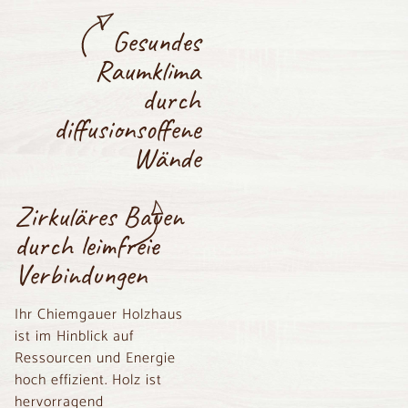
Gesundes
Raumklima
durch
diffusionsoffene
Wände
Zirkuläres Bauen
durch leimfreie
Verbindungen
Ihr Chiemgauer Holzhaus
ist im Hinblick auf
Ressourcen und Energie
hoch effizient. Holz ist
hervorragend