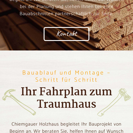
bei der Planung und stehen Ihnen bei allen
Bauabschnitten partnerschaftlich zur Seite.
Kontakt
Bauablauf und Montage –
Schritt für Schritt
Ihr Fahrplan zum
Traumhaus
Chiemgauer Holzhaus begleitet Ihr Bauprojekt von
Beginn an. Wir beraten Sie, helfen Ihnen auf Wunsch