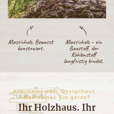
Massivholz. Bewusst
Massivholz – ein
konstruiert.
Baustoff, der
Kohlenstoff
langfristig bindet.
Almchalet oder Designhaus –
Was hätten Sie gerne?
Ihr Holzhaus. Ihr