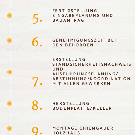
FERTIGSTELLUNG
5.
EINGABEPLANUNG UND
BAUANTRAG
6.
GENEHMIGUNGSZEIT BEI
DEN BEHÖRDEN
ERSTELLUNG
STANDSICHERHEITSNACHWEIS
UND
AUSFÜHRUNGSPLANUNG/
7.
ABSTIMMUNG/KOORDINATION
MIT ALLEN GEWERKEN
8.
HERSTELLUNG
BODENPLATTE/KELLER
9.
MONTAGE CHIEMGAUER
HOLZHAUS