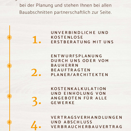
bei der Planung und stehen Ihnen bei allen
Bauabschnitten partnerschaftlich zur Seite.
UNVERBINDLICHE UND
1.
KOSTENLOSE
ERSTBERATUNG MIT UNS
ENTWURFSPLANUNG
DURCH UNS ODER VOM
BAUHERRN
2.
BEAUFTRAGTEN
PLANER/ARCHITEKTEN
KOSTENKALKULATION
UND EINHOLUNG VON
3.
ANGEBOTEN FÜR ALLE
GEWERKE
VERTRAGSVERHANDLUNGEN
4.
UND ABSCHLUSS
VERBRAUCHERBAUVERTRAG