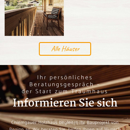
Alle Häuser
Ihr persönliches
Beratungsgespräch –
der Start zum Traumhaus
Informieren Sie sich
Chiemgauer Holzhaus begleitet Ihr Bauprojekt von
Beginn an. Wir beraten Sie, helfen Ihnen auf Wunsch