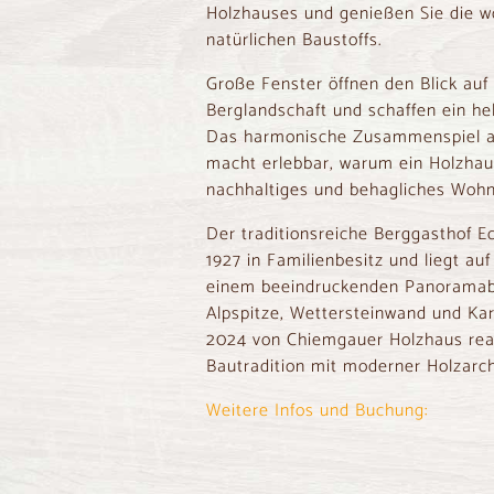
Holzhauses und genießen Sie die w
natürlichen Baustoffs.
Große Fenster öffnen den Blick auf
Berglandschaft und schaffen ein he
Das harmonische Zusammenspiel a
macht erlebbar, warum ein Holzhau
nachhaltiges und behagliches Wohn
Der traditionsreiche Berggasthof Ec
1927 in Familienbesitz und liegt au
einem beeindruckenden Panoramabl
Alpspitze, Wettersteinwand und K
2024 von Chiemgauer Holzhaus reali
Bautradition mit moderner Holzarch
Weitere Infos und Buchung: