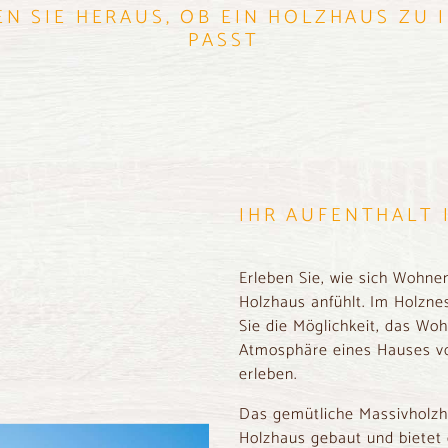
EN SIE HERAUS, OB EIN HOLZHAUS ZU 
PASST
IHR AUFENTHALT 
Erleben Sie, wie sich Wohn
Holzhaus anfühlt. Im Holzn
Sie die Möglichkeit, das Wo
Atmosphäre eines Hauses 
erleben.
Das gemütliche Massivholz
Holzhaus gebaut und bietet