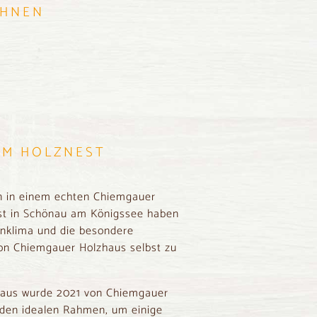
IHNEN
IM HOLZNEST
en in einem echten Chiemgauer
est in Schönau am Königssee haben
hnklima und die besondere
von
Chiemgauer Holzhaus
selbst zu
haus wurde 2021 von Chiemgauer
 den idealen Rahmen, um einige