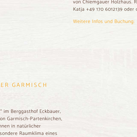
von Chiemgauer Holzhaus. R
Katja +49 170 6012139 oder o
Weitere Infos und Buchung:
ER GARMISCH
“ im Berggasthof Eckbauer,
 von Garmisch-Partenkirchen,
nen in natürlicher
esondere Raumklima eines