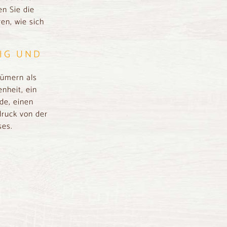
n Sie die
en, wie sich
IG UND
tümern als
nheit, ein
de, einen
druck von der
ses.