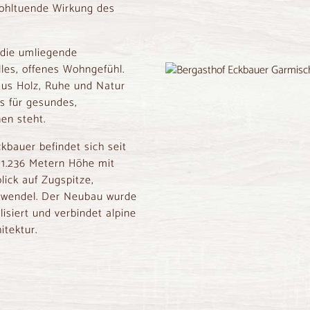
ohltuende Wirkung des
 die umliegende
lles, offenes Wohngefühl.
us Holz, Ruhe und Natur
s für gesundes,
en steht.
kbauer befindet sich seit
f 1.236 Metern Höhe mit
ick auf Zugspitze,
arwendel. Der Neubau wurde
siert und verbindet alpine
itektur.