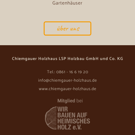
Gartenhäuser
über uns
Chiemgauer Holzhaus LSP Holzbau GmbH und Co. KG
Tel.: 0861 - 16 6 19 20
info@chiemgauer-holzhaus.de
www.chiemgauer-holzhaus.de