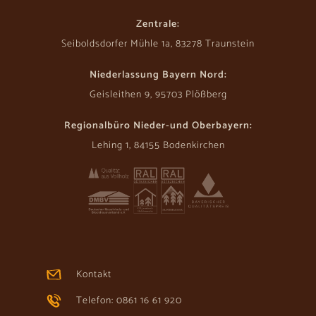
Zentrale:
Seiboldsdorfer Mühle 1a, 83278 Traunstein
Niederlassung Bayern Nord:
Geisleithen 9, 95703 Plößberg
Regionalbüro Nieder-und Oberbayern:
Lehing 1, 84155 Bodenkirchen
Kontakt
Telefon: 0861 16 61 920