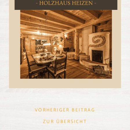
VORHERIGER BEITRAG
ZUR ÜBERSICHT