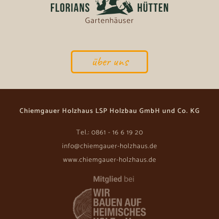
Gartenhäuser
über uns
Chiemgauer Holzhaus LSP Holzbau GmbH und Co. KG
Tel.: 0861 - 16 6 19 20
info@chiemgauer-holzhaus.de
www.chiemgauer-holzhaus.de