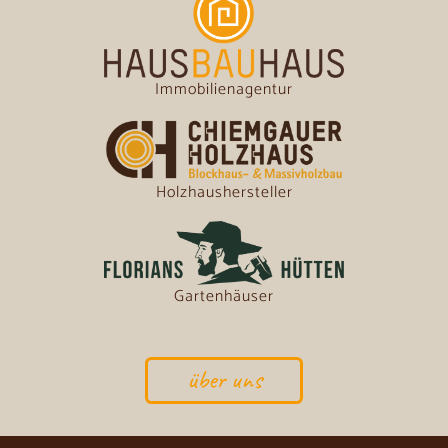
Immobilienagentur
Holzhaushersteller
Gartenhäuser
über uns