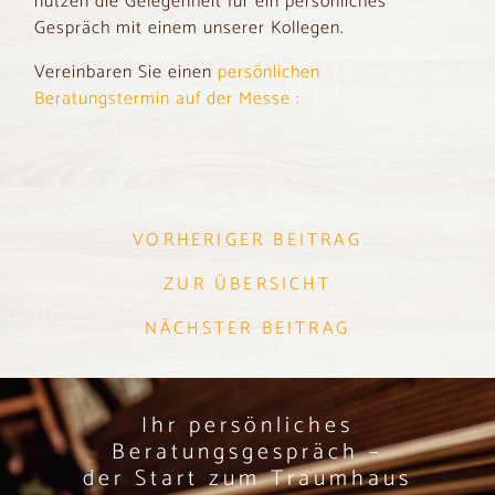
nutzen die Gelegenheit für ein persönliches
Gespräch mit einem unserer Kollegen.
Vereinbaren Sie einen
persönlichen
Beratungstermin auf der Messe :
VORHERIGER BEITRAG
ZUR ÜBERSICHT
NÄCHSTER BEITRAG
Ihr persönliches
Beratungsgespräch –
der Start zum Traumhaus