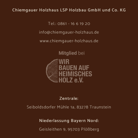
Chiemgauer Holzhaus LSP Holzbau GmbH und Co. KG
Tel.: 0861 - 16 6 19 20
info@chiemgauer-holzhaus.de
www.chiemgauer-holzhaus.de
Zentrale:
Seiboldsdorfer Mühle 1a, 83278 Traunstein
Niederlassung Bayern Nord:
Geisleithen 9, 95703 Plößberg