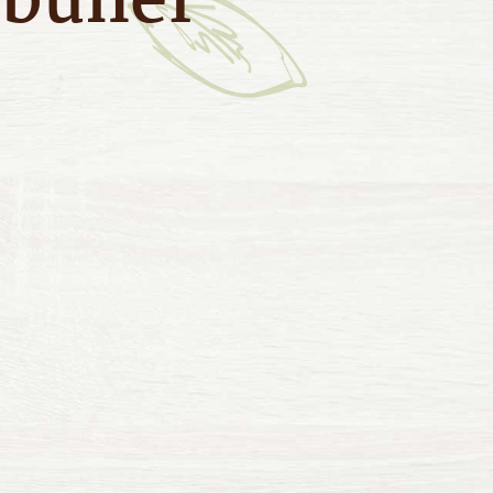
zbühel