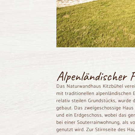
Alpenländischer F
Das Naturwandhaus Kitzbühel ver
mit traditionellen alpenländischen
relativ steilen Grundstücks, wurde
gebaut. Das zweigeschossige Haus
und ein Erdgeschoss, wobei das ge
bei einer Souterrainwohnung, als v
genutzt wird. Zur Stirnseite des H