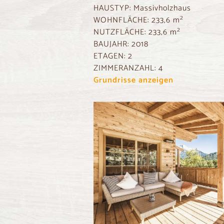
HAUSTYP:
Massivholzhaus
2
WOHNFLÄCHE:
233,6 m
2
NUTZFLÄCHE:
233,6 m
BAUJAHR:
2018
ETAGEN:
2
ZIMMERANZAHL:
4
Grundrisse anzeigen