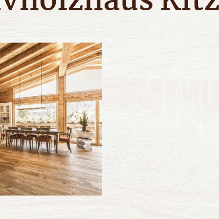
vholzhaus Kit