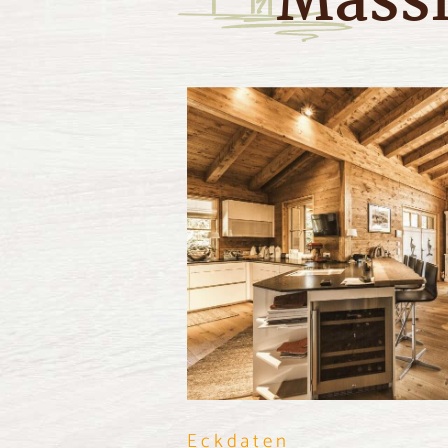
Massi
Eckdaten