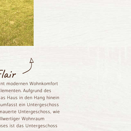
lair
eint modernen Wohnkomfort
 Elementen. Aufgrund des
 das Haus in den Hang hinein
 umfasst ein Untergeschoss
mauerte Untergeschoss, wie
ollwertiger Wohnraum
auses ist das Untergeschoss