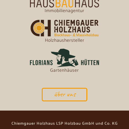
Immobilienagentur
Holzhaushersteller
Gartenhäuser
über uns
Chiemgauer Holzhaus LSP Holzbau GmbH und Co. KG