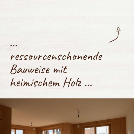
…
ressourcenschonende
Bauweise mit
heimischem Holz …