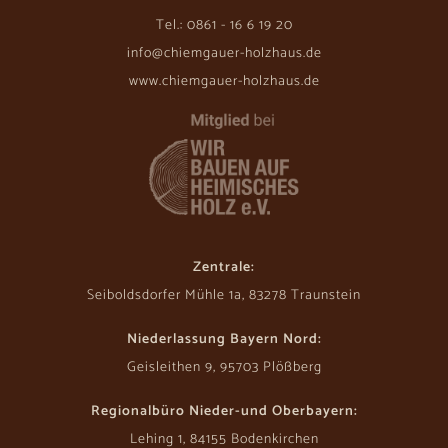
Tel.: 0861 - 16 6 19 20
info@chiemgauer-holzhaus.de
www.chiemgauer-holzhaus.de
Zentrale:
Seiboldsdorfer Mühle 1a, 83278 Traunstein
Niederlassung Bayern Nord:
Geisleithen 9, 95703 Plößberg
Regionalbüro Nieder-und Oberbayern:
Lehing 1, 84155 Bodenkirchen