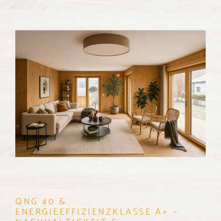
QNG 40 &
ENERGIEEFFIZIENZKLASSE A+ –