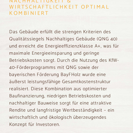
NACHHALTIGKEIT &
WIRTSCHAFTLICHKEIT OPTIMAL
KOMBINIERT
Das Gebäude erfüllt die strengen Kriterien des
Qualitätssiegels Nachhaltiges Gebäude (QNG 40)
und erreicht die Energieeffizienzklasse A+, was für
maximale Energieeinsparung und geringe
Betriebskosten sorgt. Durch die Nutzung des KfW-
40-Förderprogramms mit QNG sowie der
bayerischen Förderung BayFHolz wurde eine
äußerst leistungsfähige Gesamtkostenstruktur
realisiert. Diese Kombination aus optimierter
Baufinanzierung, niedrigen Betriebskosten und
nachhaltiger Bauweise sorgt für eine attraktive
Rendite und langfristige Wertbeständigkeit – ein
wirtschaftlich und ökologisch überzeugendes
Konzept für Investoren.