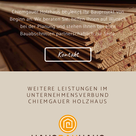
Chiemgauer Holzhaus begleitet Ihr Bauprojekt von
Beginn an. Wir beraten Sie, helfen Ihnen auf Wunsch
bei der Planung und stehen Ihnen bei allen
Bauabschnitten partnerschaftlich zur Seite.
Kontakt
WEITERE LEISTUNGEN IM
UNTERNEHMENSVERBUND
CHIEMGAUER HOLZHAUS