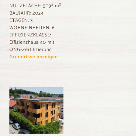
2
NUTZFLÄCHE:
509² m
BAUJAHR:
2024
ETAGEN:
3
WOHNEINHEITEN: 6
EFFIZIENZKLASSE:
Effizienzhaus 40 mit
QNG-Zertifizierung
Grundrisse anzeigen