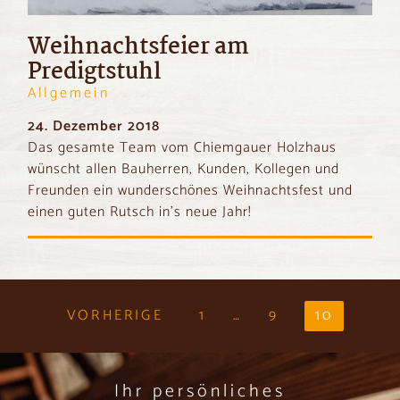
Weihnachtsfeier am
Predigtstuhl
Allgemein
24. Dezember 2018
Das gesamte Team vom Chiemgauer Holzhaus
wünscht allen Bauherren, Kunden, Kollegen und
Freunden ein wunderschönes Weihnachtsfest und
einen guten Rutsch in’s neue Jahr!
VORHERIGE
1
…
9
10
Ihr persönliches