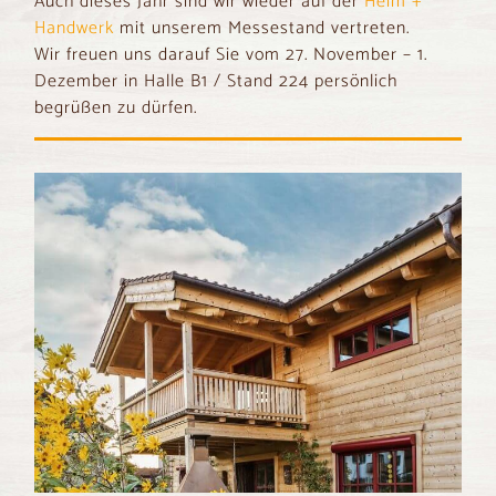
Auch dieses Jahr sind wir wieder auf der
Heim +
Handwerk
mit unserem Messestand vertreten.
Wir freuen uns darauf Sie vom 27. November – 1.
Dezember in Halle B1 / Stand 224 persönlich
begrüßen zu dürfen.