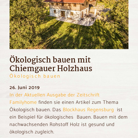
Ökologisch bauen mit
Chiemgauer Holzhaus
Ökologisch bauen
26. Juni 2019
In der Aktuellen Ausgabe der Zeitschrift
Familyhome
finden sie einen Artikel zum Thema
Ökologisch bauen. Das
Blockhaus Regensburg
ist
ein Beispiel für ökologisches Bauen. Bauen mit dem
nachwachsenden Rohstoff Holz ist gesund und
ökologisch zugleich.