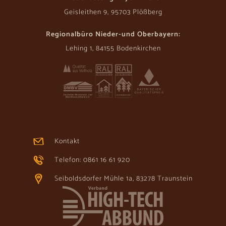
Geisleithen 9, 95703 Plößberg
Regionalbüro Nieder-und Oberbayern:
Lehing 1, 84155 Bodenkirchen
Kontakt
Telefon: 0861 16 61 920
Seiboldsdorfer Mühle 1a, 83278 Traunstein