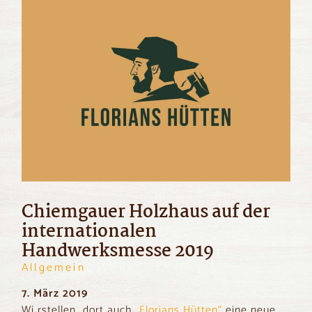
Chiemgauer Holzhaus auf der
internationalen
Handwerksmesse 2019
Allgemein
7. März 2019
Wi rstellen dort auch
„Florians Hütten“
eine neue