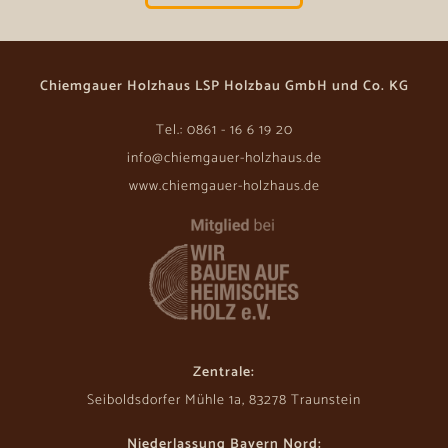
Chiemgauer Holzhaus LSP Holzbau GmbH und Co. KG
Tel.: 0861 - 16 6 19 20
info@chiemgauer-holzhaus.de
www.chiemgauer-holzhaus.de
Zentrale:
Seiboldsdorfer Mühle 1a, 83278 Traunstein
Niederlassung Bayern Nord: