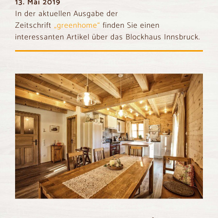
13. Mai 2019
In der aktuellen Ausgabe der
Zeitschrift
„greenhome“
finden Sie einen
interessanten Artikel über das Blockhaus Innsbruck.