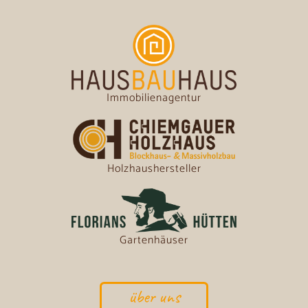
Immobilienagentur
Holzhaushersteller
Gartenhäuser
über uns