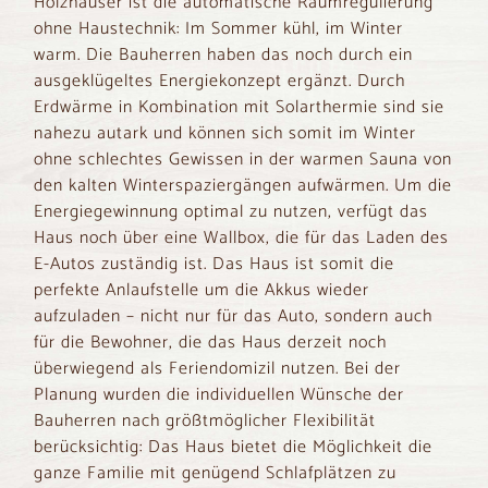
Holzhäuser ist die automatische Raumregulierung
ohne Haustechnik: Im Sommer kühl, im Winter
warm. Die Bauherren haben das noch durch ein
ausgeklügeltes Energiekonzept ergänzt. Durch
Erdwärme in Kombination mit Solarthermie sind sie
nahezu autark und können sich somit im Winter
ohne schlechtes Gewissen in der warmen Sauna von
den kalten Winterspaziergängen aufwärmen. Um die
Energiegewinnung optimal zu nutzen, verfügt das
Haus noch über eine Wallbox, die für das Laden des
E-Autos zuständig ist. Das Haus ist somit die
perfekte Anlaufstelle um die Akkus wieder
aufzuladen – nicht nur für das Auto, sondern auch
für die Bewohner, die das Haus derzeit noch
überwiegend als Feriendomizil nutzen. Bei der
Planung wurden die individuellen Wünsche der
Bauherren nach größtmöglicher Flexibilität
berücksichtig: Das Haus bietet die Möglichkeit die
ganze Familie mit genügend Schlafplätzen zu