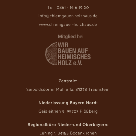
Tel.: 0861 - 16 6 19 20
info@chiemgauer-holzhaus.de
www.chiemgauer-holzhaus.de
Zentrale:
Seiboldsdorfer Mühle 1a, 83278 Traunstein
Niederlassung Bayern Nord:
Geisleithen 9, 95703 Plößberg
Regionalbüro Nieder-und Oberbayern:
Lehing 1, 84155 Bodenkirchen