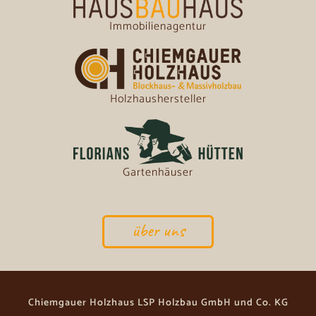
Immobilienagentur
Holzhaushersteller
Gartenhäuser
über uns
Chiemgauer Holzhaus LSP Holzbau GmbH und Co. KG