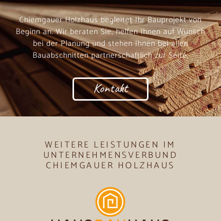
Chiemgauer Holzhaus begleitet Ihr Bauprojekt von
Beginn an. Wir beraten Sie, helfen Ihnen auf Wunsch
bei der Planung und stehen Ihnen bei allen
Bauabschnitten partnerschaftlich zur Seite.
Kontakt
WEITERE LEISTUNGEN IM
UNTERNEHMENSVERBUND
CHIEMGAUER HOLZHAUS