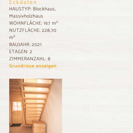
Eckdaten
HAUSTYP:
Blockhaus,
Massivholzhaus
2
WOHNFLÄCHE:
167 m
NUTZFLÄCHE:
228,70
2
m
BAUJAHR:
2021
ETAGEN:
2
ZIMMERANZAHL:
8
Grundrisse anzeigen