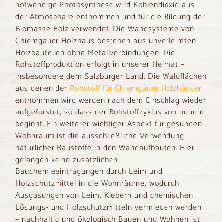
notwendige Photosynthese wird Kohlendioxid aus
der Atmosphäre entnommen und für die Bildung der
Biomasse Holz verwendet. Die Wandsysteme von
Chiemgauer Holzhaus bestehen aus unverleimten
Holzbauteilen ohne Metallverbindungen. Die
Rohstoffproduktion erfolgt in unserer Heimat –
insbesondere dem Salzburger Land. Die Waldflächen
aus denen der
Rohstoff für Chiemgauer Holzhäuser
entnommen wird werden nach dem Einschlag wieder
aufgeforstet, so dass der Rohstoffzyklus von neuem
beginnt. Ein weiterer wichtiger Aspekt für gesunden
Wohnraum ist die ausschließliche Verwendung
natürlicher Baustoffe in den Wandaufbauten. Hier
gelangen keine zusätzlichen
Bauchemieeintragungen durch Leim und
Holzschutzmittel in die Wohnräume, wodurch
Ausgasungen von Leim, Klebern und chemischen
Lösungs- und Holzschutzmitteln vermieden werden
– nachhaltig und ökologisch Bauen und Wohnen ist