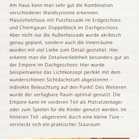
Am Haus kann man sehr gut die Kombination
verschiedener Wandsysteme erkennen:
Massivholzhaus mit Putzfassade im Erdgeschoss
und Chiemgauer Doppelblock im Dachgeschoss.
Aber nicht nur die Außenfassade wurde akribisch
genau geplant, sondern auch die Innenräume
wurden mit viel Liebe zum Detail gestaltet. Hier
erkennt man die Detailverliebtheit besonders gut an
der Empore im Dachgeschoss: Hier wurde
beispielsweise das Lichtkonzept perfekt mit dem
wunderschönen Sichtdachstuhl abgestimmt –
indirekte Beleuchtung auf den Punkt! Des Weiteren
wurde der verfügbare Raum optimal genutzt. Die
Empore kann im vorderen Teil als Matratzenlager
oder zum Spielen für die Kinder genutzt werden. Im
hinteren Teil -abgetrennt durch eine kleine Türe –
versteckt sich ein praktischer Stauraum.