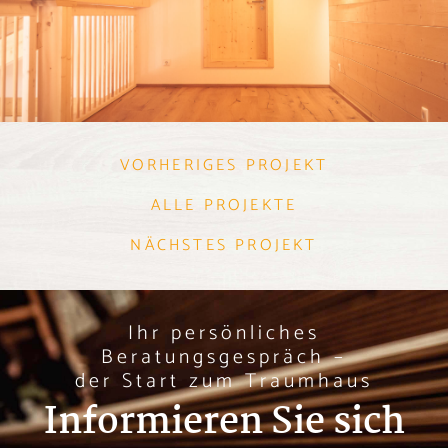
VORHERIGES PROJEKT
ALLE PROJEKTE
NÄCHSTES PROJEKT
Ihr persönliches
Beratungsgespräch –
der Start zum Traumhaus
Informieren Sie sich