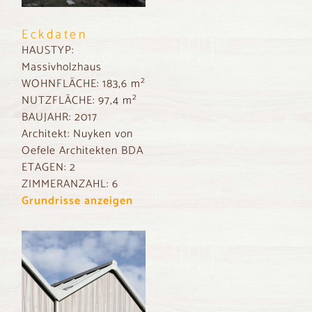
Eckdaten
HAUSTYP:
Massivholzhaus
2
WOHNFLÄCHE:
183,6 m
2
NUTZFLÄCHE:
97,4 m
BAUJAHR:
2017
Architekt: Nuyken von
Oefele Architekten BDA
ETAGEN:
2
ZIMMERANZAHL:
6
Grundrisse anzeigen