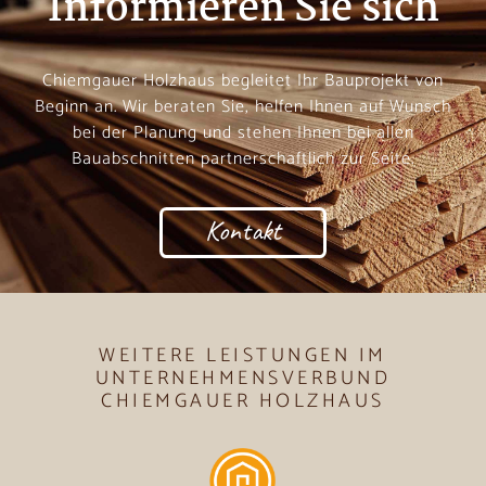
Informieren Sie sich
Chiemgauer Holzhaus begleitet Ihr Bauprojekt von
Beginn an. Wir beraten Sie, helfen Ihnen auf Wunsch
bei der Planung und stehen Ihnen bei allen
Bauabschnitten partnerschaftlich zur Seite.
Kontakt
WEITERE LEISTUNGEN IM
UNTERNEHMENSVERBUND
CHIEMGAUER HOLZHAUS