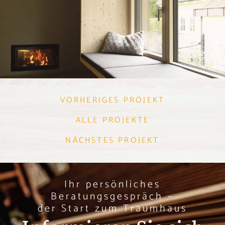
VORHERIGES PROJEKT
ALLE PROJEKTE
NÄCHSTES PROJEKT
Ihr persönliches
Beratungsgespräch –
der Start zum Traumhaus