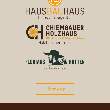
Immobilienagentur
Holzhaushersteller
Gartenhäuser
über uns