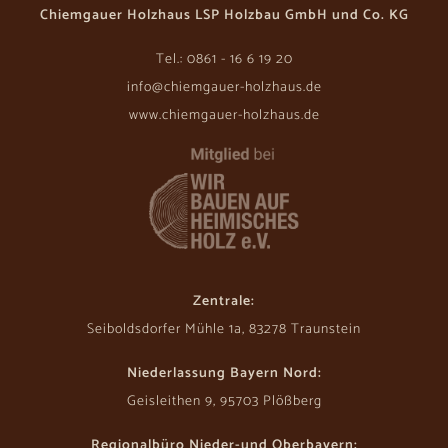
Chiemgauer Holzhaus LSP Holzbau GmbH und Co. KG
Tel.: 0861 - 16 6 19 20
info@chiemgauer-holzhaus.de
www.chiemgauer-holzhaus.de
Zentrale:
Seiboldsdorfer Mühle 1a, 83278 Traunstein
Niederlassung Bayern Nord:
Geisleithen 9, 95703 Plößberg
Regionalbüro Nieder-und Oberbayern: