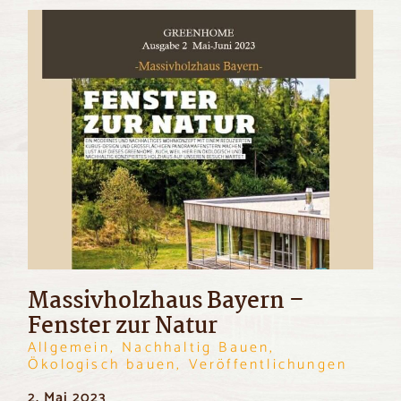
Massivholzhaus Bayern –
Fenster zur Natur
Allgemein, Nachhaltig Bauen,
Ökologisch bauen, Veröffentlichungen
2. Mai 2023