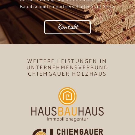
Bauabschnitten partnerschaftlich zur Seite.
Kontakt
WEITERE LEISTUNGEN IM
UNTERNEHMENSVERBUND
CHIEMGAUER HOLZHAUS
Immobilienagentur