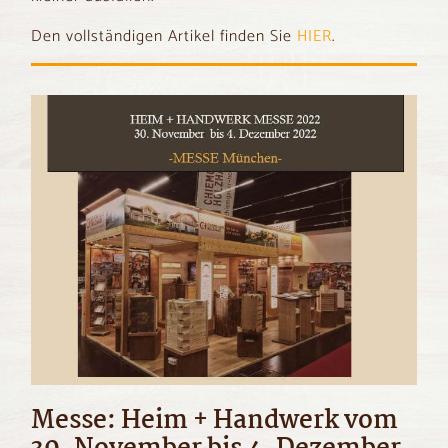
Den vollständigen Artikel finden Sie
HIER
.
Messe: Heim + Handwerk vom