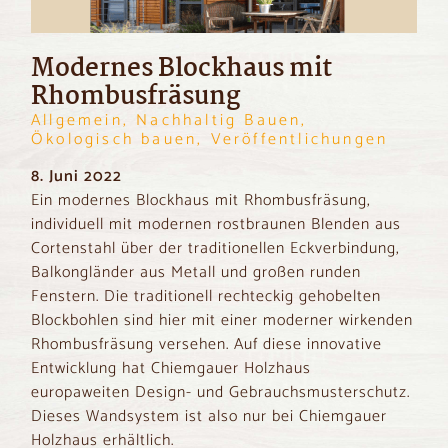
Modernes Blockhaus mit
Rhombusfräsung
Allgemein, Nachhaltig Bauen,
Ökologisch bauen, Veröffentlichungen
8. Juni 2022
Ein modernes Blockhaus mit Rhombusfräsung,
individuell mit modernen rostbraunen Blenden aus
Cortenstahl über der traditionellen Eckverbindung,
Balkongländer aus Metall und großen runden
Fenstern. Die traditionell rechteckig gehobelten
Blockbohlen sind hier mit einer moderner wirkenden
Rhombusfräsung versehen. Auf diese innovative
Entwicklung hat Chiemgauer Holzhaus
europaweiten Design- und Gebrauchsmusterschutz.
Dieses Wandsystem ist also nur bei Chiemgauer
Holzhaus erhältlich.