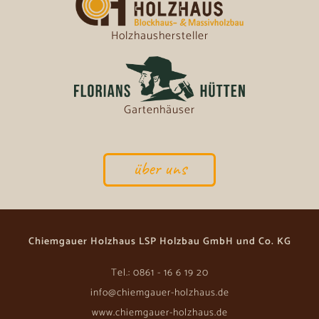
Holzhaushersteller
Gartenhäuser
über uns
Chiemgauer Holzhaus LSP Holzbau GmbH und Co. KG
Tel.: 0861 - 16 6 19 20
info@chiemgauer-holzhaus.de
www.chiemgauer-holzhaus.de